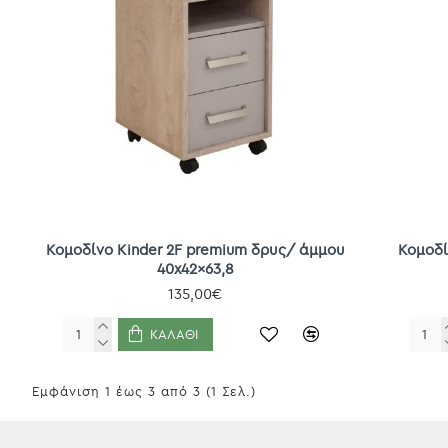
Κομοδίνο Kinder 2F premium δρυς/ άμμου
Κομοδί
40x42x63,8
135,00€
ΚΑΛΆΘΙ
Εμφάνιση 1 έως 3 από 3 (1 Σελ.)