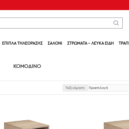
ΈΠΙΠΛΑ ΤΗΛΕΌΡΑΣΗΣ
ΣΑΛΌΝΙ
ΣΤΡΏΜΑΤΑ - ΛΕΥΚΆ ΕΊΔΗ
ΤΡΑΠ
ΚΟΜΟΔΊΝΟ
Ταξινόμηση: