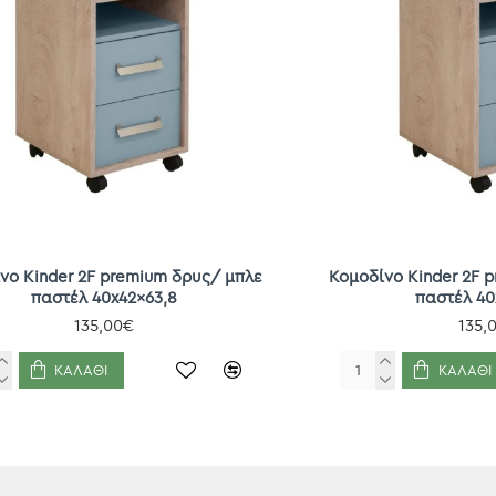
νο Kinder 2F premium δρυς/ μπλε
Κομοδίνο Kinder 2F 
παστέλ 40x42x63,8
παστέλ 40
135,00€
135,
ΚΑΛΆΘΙ
ΚΑΛΆΘΙ