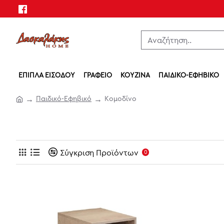
ΈΠΙΠΛΑ ΕΙΣΌΔΟΥ
ΓΡΑΦΕΊΟ
ΚΟΥΖΊΝΑ
ΠΑΙΔΙΚΌ-ΕΦΗΒΙΚΌ
Παιδικό-Εφηβικό
Κομοδίνο
Σύγκριση Προϊόντων
0