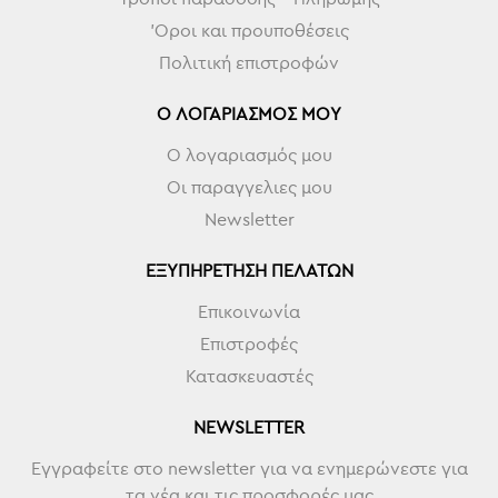
'Οροι και προυποθέσεις
Πολιτική επιστροφών
Ο ΛΟΓΑΡΙΑΣΜΌΣ ΜΟΥ
Ο λογαριασμός μου
Οι παραγγελιες μου
Newsletter
ΕΞΥΠΗΡΈΤΗΣΗ ΠΕΛΑΤΏΝ
Επικοινωνία
Επιστροφές
Κατασκευαστές
NEWSLETTER
Εγγραφείτε στο newsletter για να ενημερώνεστε για
τα νέα και τις προσφορές μας