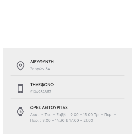
ΔΙΕΎΘΥΝΣΗ
Σερρών 5Α
ΤΗΛΈΦΩΝΟ
2104954853
ΏΡΕΣ ΛΕΙΤΟΥΡΓΊΑΣ
Δευτ. - Τετ. - Σαββ. : 9:00 - 15:00 Τρ. - Πεμ. -
Παρ. : 9:00 - 14:30 & 17:00 - 21:00