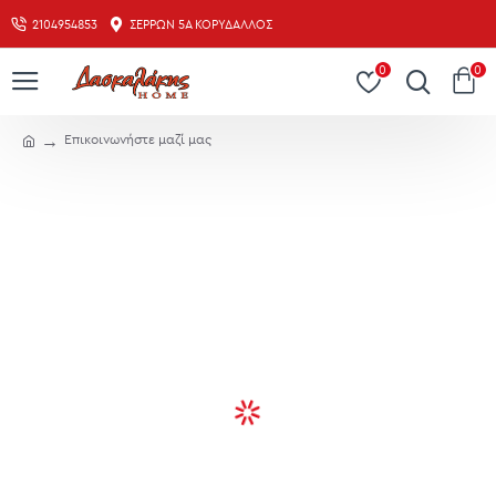
2104954853
ΣΕΡΡΏΝ 5Α ΚΟΡΥΔΑΛΛΌΣ
0
0
Επικοινωνήστε μαζί μας