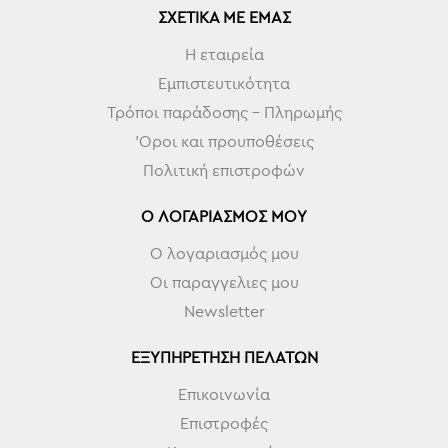
ΣΧΕΤΙΚΆ ΜΕ ΕΜΆΣ
Η εταιρεία
Εμπιστευτικότητα
Τρόποι παράδοσης - Πληρωμής
'Οροι και προυποθέσεις
Πολιτική επιστροφών
Ο ΛΟΓΑΡΙΑΣΜΌΣ ΜΟΥ
Ο λογαριασμός μου
Οι παραγγελιες μου
Newsletter
ΕΞΥΠΗΡΈΤΗΣΗ ΠΕΛΑΤΏΝ
Επικοινωνία
Επιστροφές