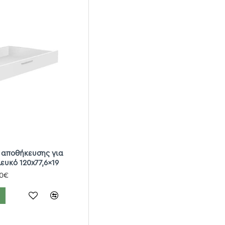
 αποθήκευσης για
ευκό 120x77,6x19
00€