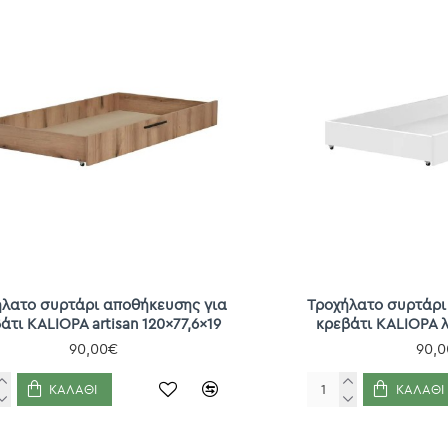
ήλατο συρτάρι αποθήκευσης για
Τροχήλατο συρτάρι
άτι KALIOPA artisan 120x77,6x19
κρεβάτι KALIOPA λ
90,00€
90,
ΚΑΛΆΘΙ
ΚΑΛΆΘΙ