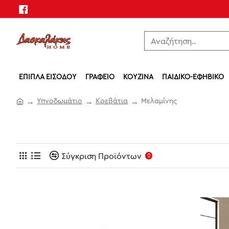
ΈΠΙΠΛΑ ΕΙΣΌΔΟΥ
ΓΡΑΦΕΊΟ
ΚΟΥΖΊΝΑ
ΠΑΙΔΙΚΌ-ΕΦΗΒΙΚΌ
Υπνοδωμάτιο
Κρεβάτια
Μελαμίνης
Σύγκριση Προϊόντων
0