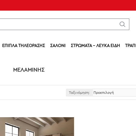
ΈΠΙΠΛΑ ΤΗΛΕΌΡΑΣΗΣ
ΣΑΛΌΝΙ
ΣΤΡΏΜΑΤΑ - ΛΕΥΚΆ ΕΊΔΗ
ΤΡΑΠ
ΜΕΛΑΜΊΝΗΣ
Ταξινόμηση: