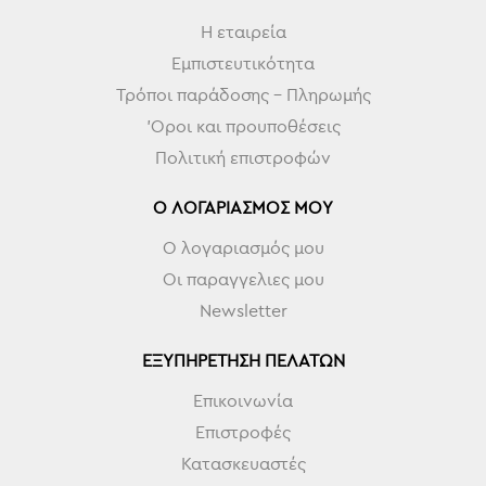
Η εταιρεία
Εμπιστευτικότητα
Τρόποι παράδοσης - Πληρωμής
'Οροι και προυποθέσεις
Πολιτική επιστροφών
Ο ΛΟΓΑΡΙΑΣΜΌΣ ΜΟΥ
Ο λογαριασμός μου
Οι παραγγελιες μου
Newsletter
ΕΞΥΠΗΡΈΤΗΣΗ ΠΕΛΑΤΏΝ
Επικοινωνία
Επιστροφές
Κατασκευαστές