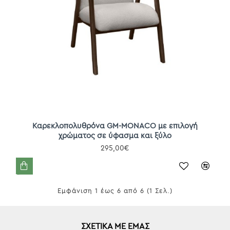
Καρεκλοπολυθρόνα GM-MONACO με επιλογή
χρώματος σε ύφασμα και ξύλο
295,00€
Εμφάνιση 1 έως 6 από 6 (1 Σελ.)
ΣΧΕΤΙΚΆ ΜΕ ΕΜΆΣ