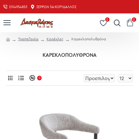
2104954853
ΣΕΡΡΏΝ 5Α ΚΟΡΥΔΑΛΛΌΣ
0
0
Τραπεζαρία
Καρέκλες
Καρεκλοπολυθρόνα
ΚΑΡΕΚΛΟΠΟΛΥΘΡΌΝΑ
0