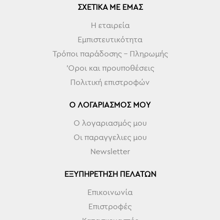
ΣΧΕΤΙΚΆ ΜΕ ΕΜΆΣ
Η εταιρεία
Εμπιστευτικότητα
Τρόποι παράδοσης - Πληρωμής
'Οροι και προυποθέσεις
Πολιτική επιστροφών
Ο ΛΟΓΑΡΙΑΣΜΌΣ ΜΟΥ
Ο λογαριασμός μου
Οι παραγγελιες μου
Newsletter
ΕΞΥΠΗΡΈΤΗΣΗ ΠΕΛΑΤΏΝ
Επικοινωνία
Επιστροφές