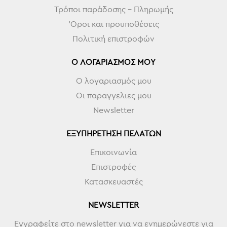
Τρόποι παράδοσης - Πληρωμής
'Οροι και προυποθέσεις
Πολιτική επιστροφών
Ο ΛΟΓΑΡΙΑΣΜΌΣ ΜΟΥ
Ο λογαριασμός μου
Οι παραγγελιες μου
Newsletter
ΕΞΥΠΗΡΈΤΗΣΗ ΠΕΛΑΤΏΝ
Επικοινωνία
Επιστροφές
Κατασκευαστές
NEWSLETTER
Εγγραφείτε στο newsletter για να ενημερώνεστε για