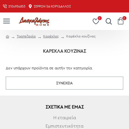
2104954853
ΣΕΡΡΏΝ 5Α ΚΟΡΥΔΑΛΛΌΣ
0
0
Τραπεζαρία
Καρέκλες
Καρέκλα κουζίνας
ΚΑΡΈΚΛΑ ΚΟΥΖΊΝΑΣ
Δεν υπάρχουν προϊόντα σε αυτήν την κατηγορία.
ΣΥΝΈΧΕΙΑ
ΣΧΕΤΙΚΆ ΜΕ ΕΜΆΣ
Η εταιρεία
Εμπιστευτικότητα