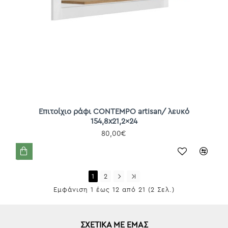
Επιτοίχιο ράφι CONTEMPO artisan/ λευκό
154,8x21,2x24
80,00€
1
2
Εμφάνιση 1 έως 12 από 21 (2 Σελ.)
ΣΧΕΤΙΚΆ ΜΕ ΕΜΆΣ