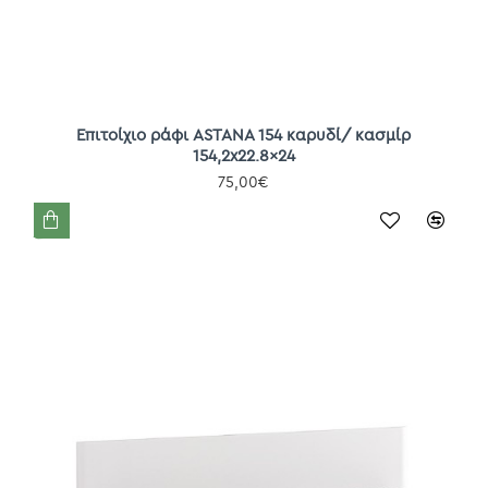
Επιτοίχιο ράφι ASTANA 154 καρυδί/ κασμίρ
154,2x22.8x24
75,00€