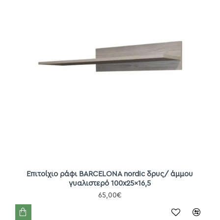
Επιτοίχιο ράφι BARCELONA nordic δρυς/ άμμου
γυαλιστερό 100x25x16,5
65,00€