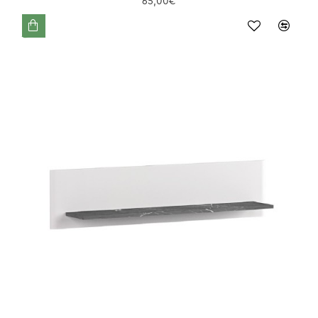
65,00€