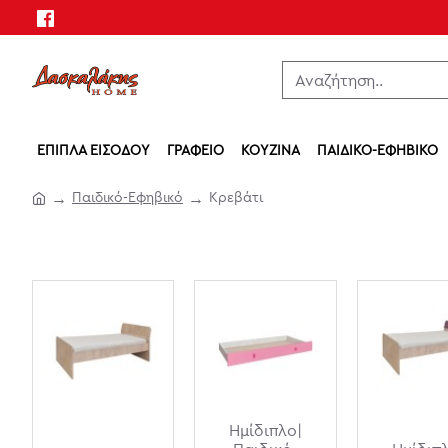
ΈΠΙΠΛΑ ΕΙΣΌΔΟΥ
ΓΡΑΦΕΊΟ
ΚΟΥΖΊΝΑ
ΠΑΙΔΙΚΌ-ΕΦΗΒΙΚΌ
Παιδικό-Εφηβικό
Κρεβάτι
Ημίδιπλο|