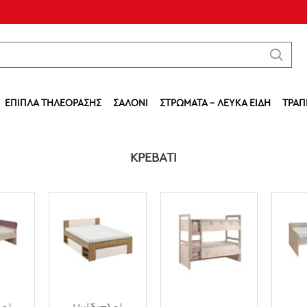
ΈΠΙΠΛΑ ΤΗΛΕΌΡΑΣΗΣ
ΣΑΛΌΝΙ
ΣΤΡΏΜΑΤΑ - ΛΕΥΚΆ ΕΊΔΗ
ΤΡΑΠ
ΚΡΕΒΆΤΙ