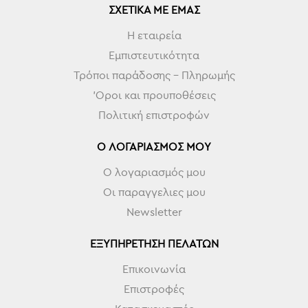
ΣΧΕΤΙΚΆ ΜΕ ΕΜΆΣ
Η εταιρεία
Εμπιστευτικότητα
Τρόποι παράδοσης - Πληρωμής
'Οροι και προυποθέσεις
Πολιτική επιστροφών
Ο ΛΟΓΑΡΙΑΣΜΌΣ ΜΟΥ
Ο λογαριασμός μου
Οι παραγγελιες μου
Newsletter
ΕΞΥΠΗΡΈΤΗΣΗ ΠΕΛΑΤΏΝ
Επικοινωνία
Επιστροφές