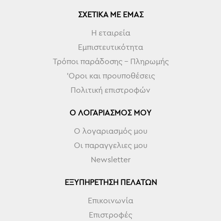
ΣΧΕΤΙΚΆ ΜΕ ΕΜΆΣ
Η εταιρεία
Εμπιστευτικότητα
Τρόποι παράδοσης - Πληρωμής
'Οροι και προυποθέσεις
Πολιτική επιστροφών
Ο ΛΟΓΑΡΙΑΣΜΌΣ ΜΟΥ
Ο λογαριασμός μου
Οι παραγγελιες μου
Newsletter
ΕΞΥΠΗΡΈΤΗΣΗ ΠΕΛΑΤΏΝ
Επικοινωνία
Επιστροφές